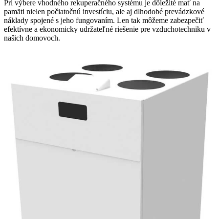
Pri výbere vhodného rekuperačného systému je dôležité mať na
pamäti nielen počiatočnú investíciu, ale aj dlhodobé prevádzkové
náklady spojené s jeho fungovaním. Len tak môžeme zabezpečiť
efektívne a ekonomicky udržateľné riešenie pre vzduchotechniku v
našich domovoch.