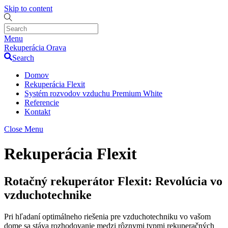
Skip to content
Menu
Rekuperácia Orava
Search
Domov
Rekuperácia Flexit
Systém rozvodov vzduchu Premium White
Referencie
Kontakt
Close Menu
Rekuperácia Flexit
Rotačný rekuperátor Flexit: Revolúcia vo
vzduchotechnike
Pri hľadaní optimálneho riešenia pre vzduchotechniku vo vašom
dome sa stáva rozhodovanie medzi rôznymi typmi rekuperačných